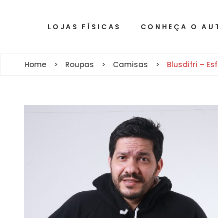
LOJAS FÍSICAS
CONHEÇA O AU
Home
Roupas
Camisas
Blusdifri – Esf