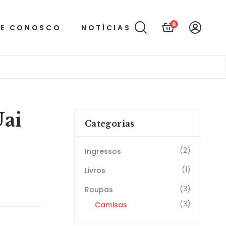
0
LE CONOSCO
NOTÍCIAS
Uai
Categorias
(2)
Ingressos
(1)
Livros
(3)
Roupas
(3)
Camisas